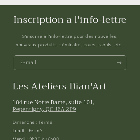
Inscription a l'info-lettre
S'inscrire a l'info-lettre pour des nouvelles,
nouveaux produits, séminaire, cours, rabais, etc..
E-mail
Les Ateliers Dian'Art
184 rue Notre Dame, suite 101,
Repentigny, QC J6A 2P9
Dimanche : Fermé
Lundi : Fermé
Mardi : 9h30 à 16h00