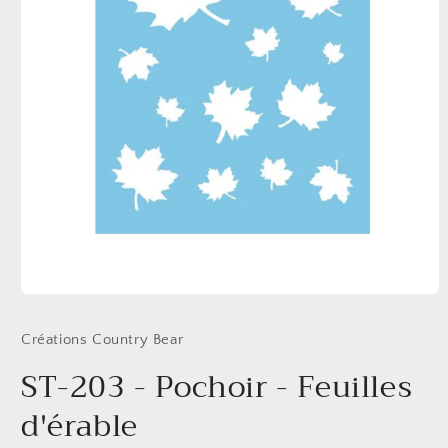
Ouvrir
le
média
Créations Country Bear
1
dans
ST-203 - Pochoir - Feuilles
une
fenêtre
modale
d'érable