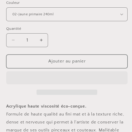
Couleur
Quantité
Réduire
Augmenter
la
la
quantité
quantité
de
de
Ajouter au panier
Pebeo
Pebeo
origin
origin
240ml
240ml
Acrylique haute viscosité éco-conçue.
Formule de haute qualité au fini mat et à la texture riche,
dense et nerveuse qui permet à l'artiste de conserver la
marque de ses outils pinceaux et couteaux. Malléable