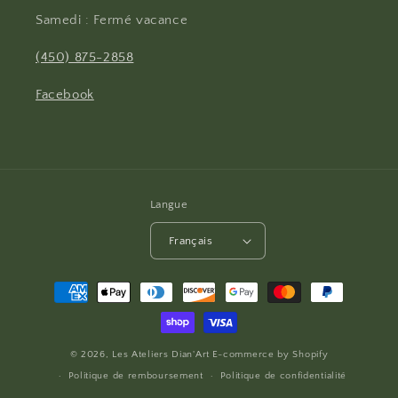
Samedi : Fermé vacance
(450) 875-2858
Facebook
Langue
Français
Moyens
de
paiement
© 2026,
Les Ateliers Dian'Art
E-commerce by
Shopify
Politique de remboursement
Politique de confidentialité