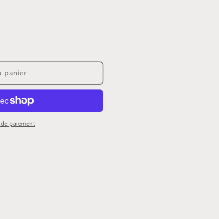
u panier
 de paiement