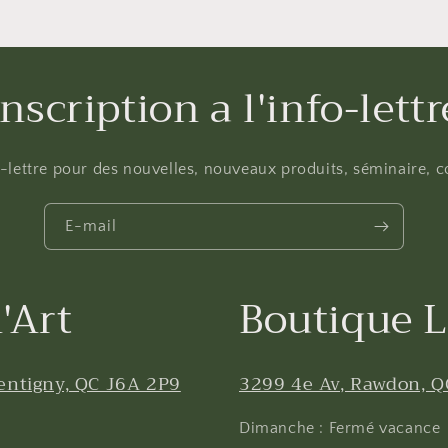
Inscription a l'info-lettr
fo-lettre pour des nouvelles, nouveaux produits, séminaire, co
E-mail
'Art
Boutique L
entigny, QC J6A 2P9
3299 4e Av, Rawdon, Q
Dimanche : Fermé vacance