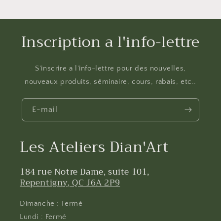
Inscription a l'info-lettre
S'inscrire a l'info-lettre pour des nouvelles,
nouveaux produits, séminaire, cours, rabais, etc..
E-mail
Les Ateliers Dian'Art
184 rue Notre Dame, suite 101,
Repentigny, QC J6A 2P9
Dimanche : Fermé
Lundi : Fermé