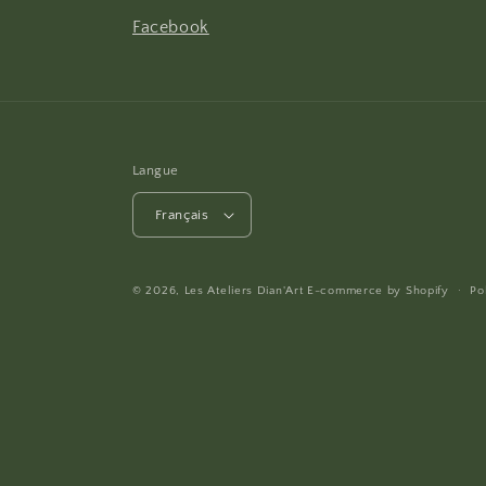
Facebook
Langue
Français
© 2026,
Les Ateliers Dian'Art
E-commerce by
Shopify
Po