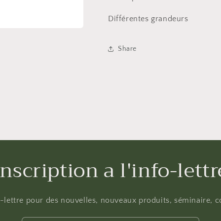
Différentes grandeurs
Share
Inscription a l'info-lettr
fo-lettre pour des nouvelles, nouveaux produits, séminaire, co