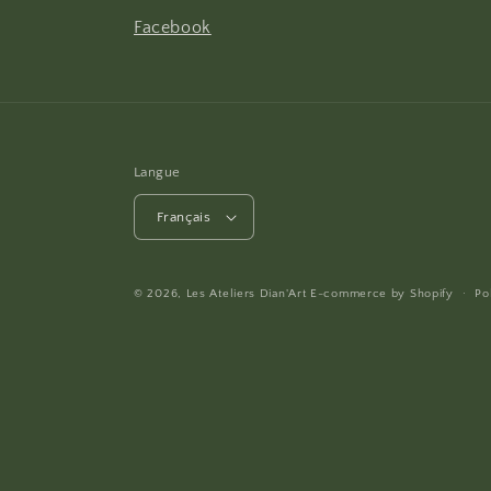
Facebook
Langue
Français
© 2026,
Les Ateliers Dian'Art
E-commerce by
Shopify
Po