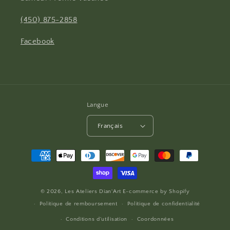
(450) 875-2858
Facebook
Langue
Français
Moyens
de
paiement
© 2026,
Les Ateliers Dian'Art
E-commerce by
Shopify
Politique de remboursement
Politique de confidentialité
Conditions d’utilisation
Coordonnées