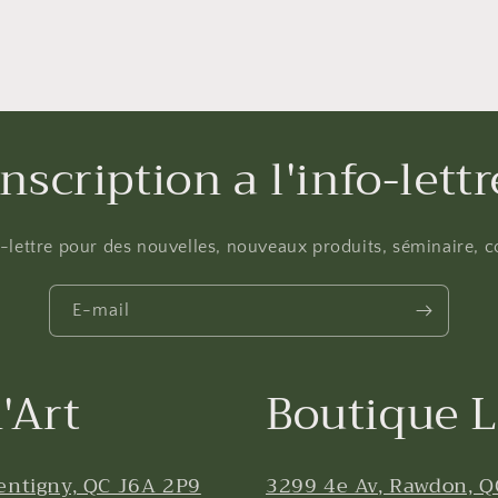
Inscription a l'info-lettr
fo-lettre pour des nouvelles, nouveaux produits, séminaire, co
E-mail
'Art
Boutique L
entigny, QC J6A 2P9
3299 4e Av, Rawdon, Q