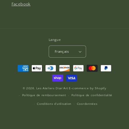
Facebook
Langue
Français
Moyens
de
paiement
© 2026,
Les Ateliers Dian'Art
E-commerce by
Shopify
Politique de remboursement
Politique de confidentialité
Conditions d’utilisation
Coordonnées