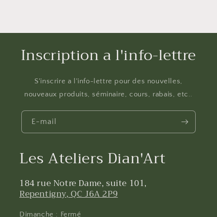
Inscription a l'info-lettre
S'inscrire a l'info-lettre pour des nouvelles,
nouveaux produits, séminaire, cours, rabais, etc..
E-mail
Les Ateliers Dian'Art
184 rue Notre Dame, suite 101,
Repentigny, QC J6A 2P9
Dimanche : Fermé