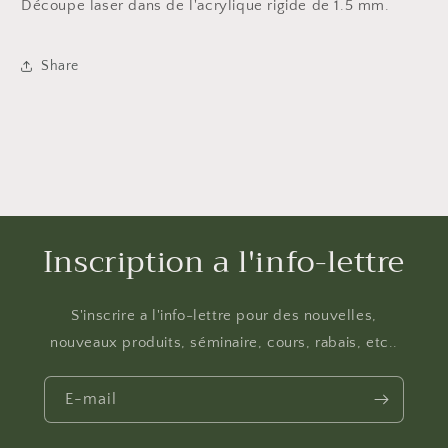
Découpe laser dans de l'acrylique rigide de 1.5 mm.
Share
Inscription a l'info-lettre
S'inscrire a l'info-lettre pour des nouvelles,
nouveaux produits, séminaire, cours, rabais, etc..
E-mail