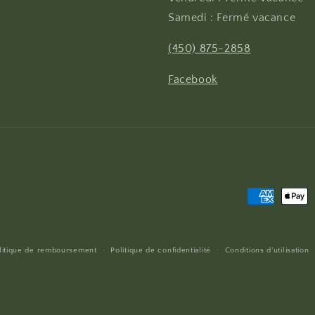
Samedi : Fermé vacance
(450) 875-2858
Facebook
Moyens
de
paiement
litique de remboursement
Politique de confidentialité
Conditions d’utilisation