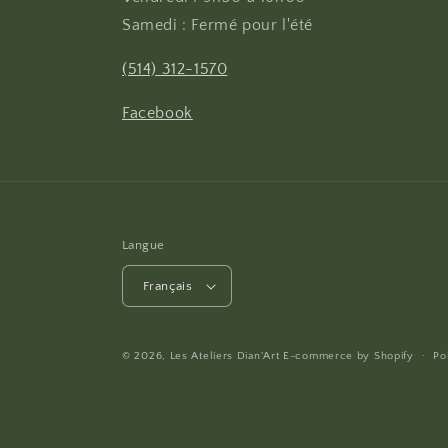
Samedi : Fermé pour l'été
(514) 312-1570
Facebook
Langue
Français
© 2026,
Les Ateliers Dian'Art
E-commerce by
Shopify
Po