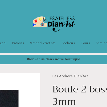
rpol
Patrons
Matériel d'artiste
Pochoirs
Cours
Sémina
Bienvenue dans notre boutique
Les Ateliers Dian'Art
Boule 2 bos
3mm