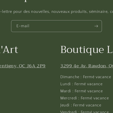
fo-lettre pour des nouvelles, nouveaux produits, séminaire, co
E-mail
'Art
Boutique L
entigny, QC J6A 2P9
3299 4e Av, Rawdon, Q
Dimanche : Fermé vacance
Lundi : Fermé vacance
Mardi : Fermé vacance
Mercredi : Fermé vacance
Jeudi : Fermé vacance
Vendredi : Fermé vacance