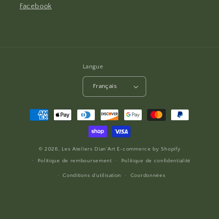
Facebook
Langue
Français
Moyens
de
paiement
© 2026,
Les Ateliers Dian'Art
E-commerce by
Shopify
Politique de remboursement
Politique de confidentialité
Conditions d’utilisation
Coordonnées