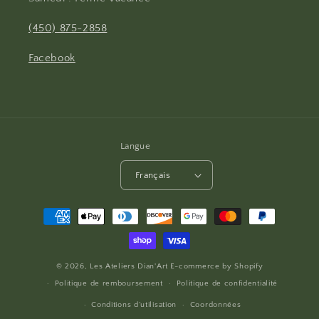
(450) 875-2858
Facebook
Langue
Français
Moyens
de
paiement
© 2026,
Les Ateliers Dian'Art
E-commerce by
Shopify
Politique de remboursement
Politique de confidentialité
Conditions d’utilisation
Coordonnées