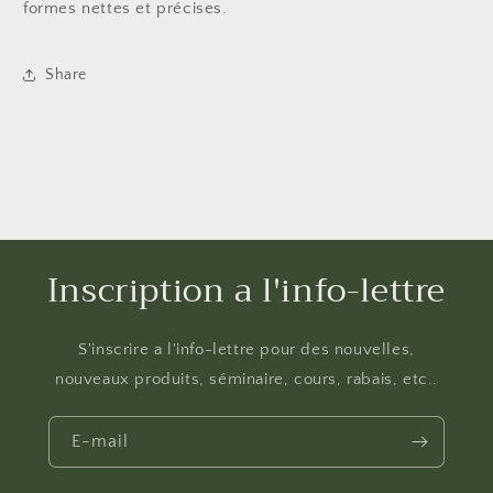
formes nettes et précises.
Share
Inscription a l'info-lettre
S'inscrire a l'info-lettre pour des nouvelles,
nouveaux produits, séminaire, cours, rabais, etc..
E-mail