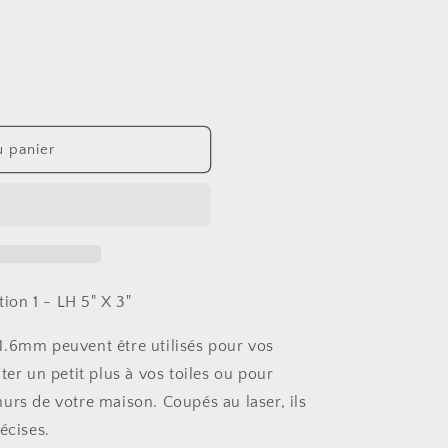
u panier
ion 1 - LH
5" X 3"
1.6mm peuvent être utilisés pour vos
ter un petit plus à vos toiles ou pour
urs de votre maison. Coupés au laser, ils
écises.