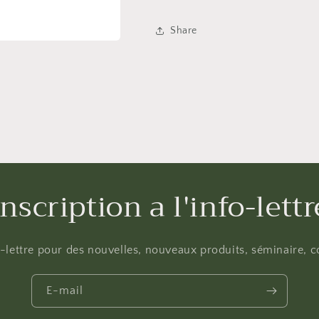
Share
Inscription a l'info-lettr
fo-lettre pour des nouvelles, nouveaux produits, séminaire, co
E-mail