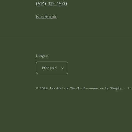
(514) 312-1570
Facebook
Langue
Français
© 2026,
Les Ateliers Dian'Art
E-commerce by
Shopify
Po