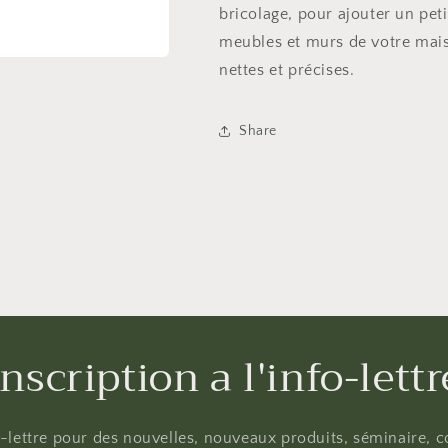
bricolage, pour ajouter un peti
meubles et murs de votre maiso
nettes et précises.
Share
Inscription a l'info-lettr
fo-lettre pour des nouvelles, nouveaux produits, séminaire, co