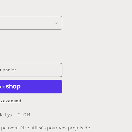
u panier
 de paiement
de Lys -
G-014
peuvent être utilisés pour vos projets de