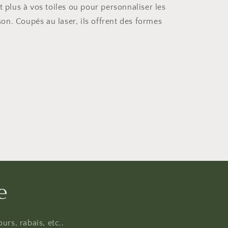
t plus à vos toiles ou pour personnaliser les
n. Coupés au laser, ils offrent des formes
e
urs, rabais, etc..