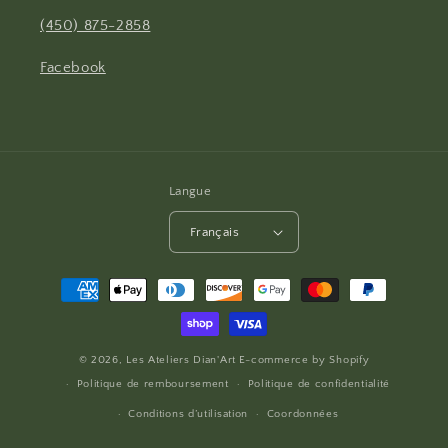
(450) 875-2858
Facebook
Langue
Français
Moyens
de
paiement
© 2026,
Les Ateliers Dian'Art
E-commerce by
Shopify
Politique de remboursement
Politique de confidentialité
Conditions d’utilisation
Coordonnées